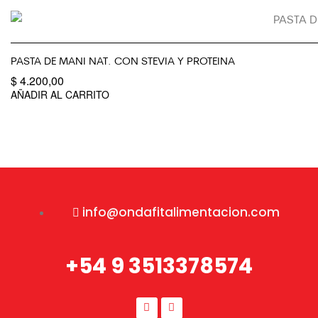
PASTA DE MANI NAT. CON STEVIA Y PROTEINA
$
4.200,00
AÑADIR AL CARRITO
info@ondafitalimentacion.com
+54 9 3513378574