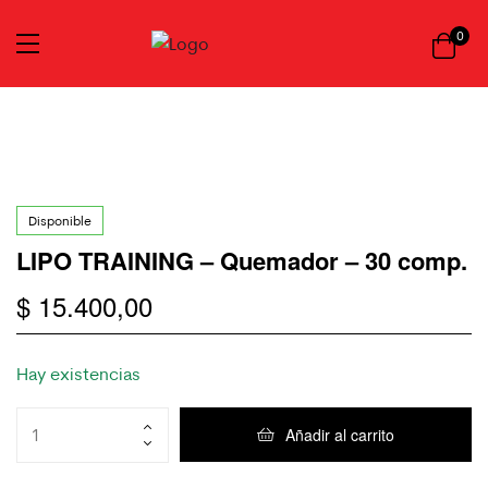
0
Disponible
LIPO TRAINING – Quemador – 30 comp.
$
15.400,00
Hay existencias
Añadir al carrito