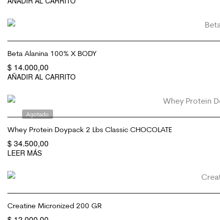
AÑADIR AL CARRITO
Beta Alanina 100% X BODY
$
14.000,00
AÑADIR AL CARRITO
Agotado
Whey Protein Doypack 2 Lbs Classic CHOCOLATE
$
34.500,00
LEER MÁS
Creatine Micronized 200 GR
$
12.000,00