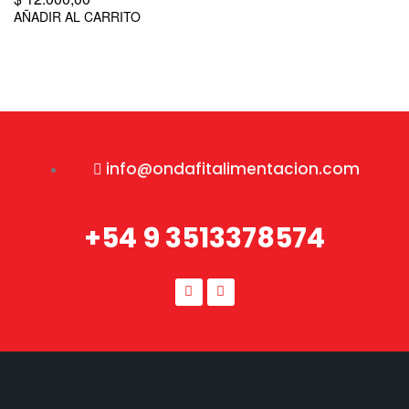
AÑADIR AL CARRITO
info@ondafitalimentacion.com
+54 9 3513378574