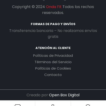
Copyright © 2024
Onda Fit
Todos los rechos
reservados.
FORMAS DE PAGO Y ENVÍOS
Transferencia bancaria – No realizamos envíos
gratis
ATENCIÓN AL CLIENTE
Políticas de Privacidad
Términos del Servicio
Políticas de Cookies
Contacto
Creado por
Open Box Digital