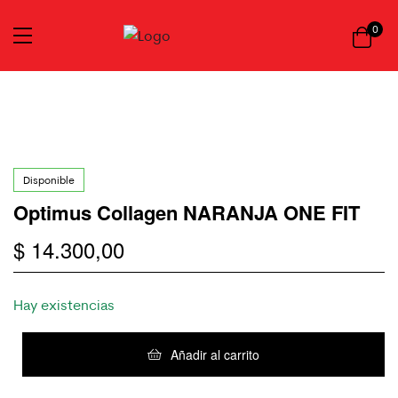
0
Disponible
Optimus Collagen NARANJA ONE FIT
$
14.300,00
Hay existencias
Añadir al carrito