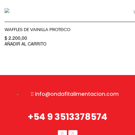
WAFFLES DE VAINILLA PROTEICO
$
2.200,00
AÑADIR AL CARRITO
info@ondafitalimentacion.com
+54 9 3513378574