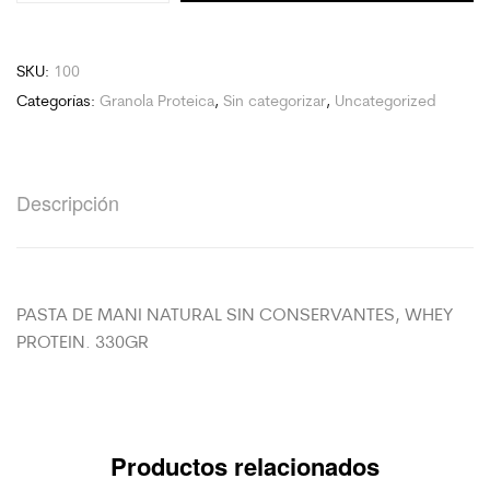
SKU:
100
Categorías:
Granola Proteica
,
Sin categorizar
,
Uncategorized
Descripción
PASTA DE MANI NATURAL SIN CONSERVANTES, WHEY
PROTEIN. 330GR
Productos relacionados