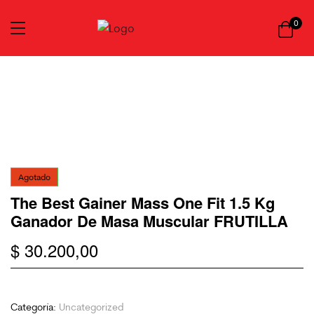
0
Agotado
The Best Gainer Mass One Fit 1.5 Kg
Ganador De Masa Muscular FRUTILLA
$
30.200,00
Categoría:
Uncategorized