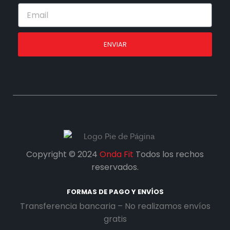
ENVIAR
Copyright © 2024
Onda Fit
Todos los rechos
reservados.
FORMAS DE PAGO Y ENVÍOS
Transferencia bancaria – No realizamos envíos
gratis