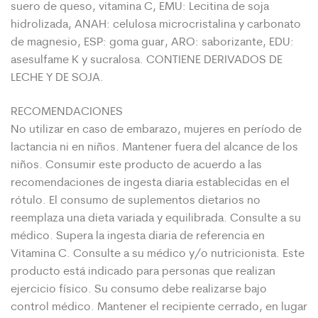
suero de queso, vitamina C, EMU: Lecitina de soja
hidrolizada, ANAH: celulosa microcristalina y carbonato
de magnesio, ESP: goma guar, ARO: saborizante, EDU:
asesulfame K y sucralosa. CONTIENE DERIVADOS DE
LECHE Y DE SOJA.
RECOMENDACIONES
No utilizar en caso de embarazo, mujeres en período de
lactancia ni en niños. Mantener fuera del alcance de los
niños. Consumir este producto de acuerdo a las
recomendaciones de ingesta diaria establecidas en el
rótulo. El consumo de suplementos dietarios no
reemplaza una dieta variada y equilibrada. Consulte a su
médico. Supera la ingesta diaria de referencia en
Vitamina C. Consulte a su médico y/o nutricionista. Este
producto está indicado para personas que realizan
ejercicio físico. Su consumo debe realizarse bajo
control médico. Mantener el recipiente cerrado, en lugar