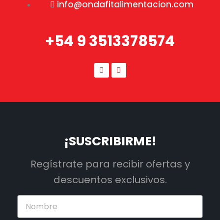
info@ondafitalimentacion.com
+54 9 3513378574
¡SUSCRIBIRME!
Regístrate para recibir ofertas y
descuentos exclusivos.