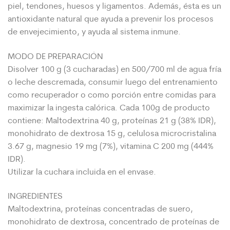
piel, tendones, huesos y ligamentos. Además, ésta es un
antioxidante natural que ayuda a prevenir los procesos
de envejecimiento, y ayuda al sistema inmune.
MODO DE PREPARACIÓN
Disolver 100 g (3 cucharadas) en 500/700 ml de agua fría
o leche descremada, consumir luego del entrenamiento
como recuperador o como porción entre comidas para
maximizar la ingesta calórica. Cada 100g de producto
contiene: Maltodextrina 40 g, proteínas 21 g (38% IDR),
monohidrato de dextrosa 15 g, celulosa microcristalina
3.67 g, magnesio 19 mg (7%), vitamina C 200 mg (444%
IDR).
Utilizar la cuchara incluida en el envase.
INGREDIENTES
Maltodextrina, proteínas concentradas de suero,
monohidrato de dextrosa, concentrado de proteínas de